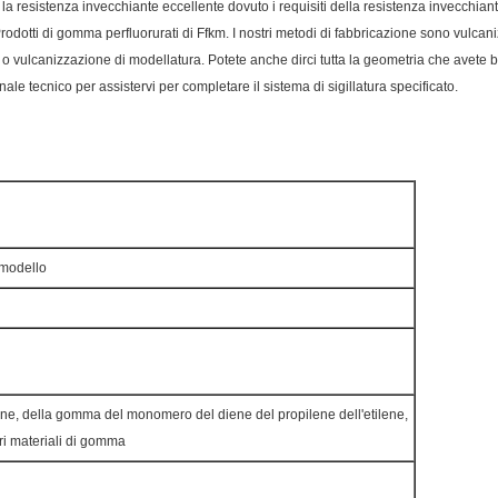
 la resistenza invecchiante eccellente dovuto i requisiti della resistenza invecchia
 Prodotti di gomma perfluorurati di Ffkm. I nostri metodi di fabbricazione sono vulca
o vulcanizzazione di modellatura. Potete anche dirci tutta la geometria che avete bi
nale tecnico per assistervi per completare il sistema di sigillatura specificato.
 modello
ne, della gomma del monomero del diene del propilene dell'etilene,
tri materiali di gomma