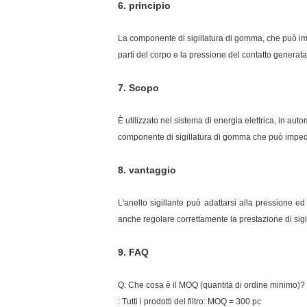
6.
principio
La componente di sigillatura di gomma, che può impedi
parti del corpo e la pressione del contatto generata 
7.
Scopo
È utilizzato nel sistema di energia elettrica, in autom
componente di sigillatura di gomma che può impedire
8. vantaggio
L'anello sigillante può adattarsi alla pressione ed
anche regolare correttamente la prestazione di sigil
9.
FAQ
Q: Che cosa è il MOQ (quantità di ordine minimo)?
: Tutti i prodotti del filtro: MOQ = 300 pc