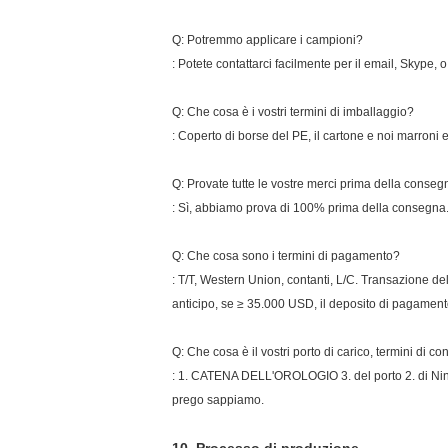
Q: Potremmo applicare i campioni?
: Potete contattarci facilmente per il email, Skype, 
Q: Che cosa è i vostri termini di imballaggio?
: Coperto di borse del PE, il cartone e noi marroni 
Q: Provate tutte le vostre merci prima della conse
: Sì, abbiamo prova di 100% prima della consegna
Q: Che cosa sono i termini di pagamento?
: T/T, Western Union, contanti, L/C. Transazione d
anticipo, se ≥ 35.000 USD, il deposito di pagamento
Q: Che cosa è il vostri porto di carico, termini di
: 1. CATENA DELL'OROLOGIO 3. del porto 2. di Ning
prego sappiamo.