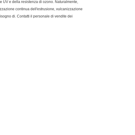
nte UV e della resistenza di ozono. Naturalmente,
nizzazione continua dell'estrusione, vulcanizzazione
sogno di. Contatti il personale di vendite dei