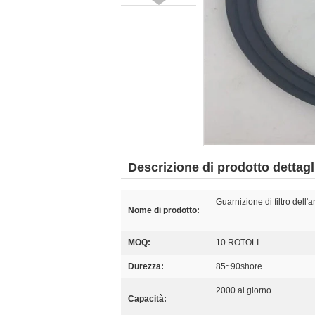
Descrizione di prodotto dettagl
Guarnizione di filtro dell'a
Nome di prodotto:
MOQ:
10 ROTOLI
Durezza:
85~90shore
2000 al giorno
Capacità: