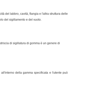
 del labbro, cavità, flangia e l'altra struttura delle
olo del sigillamento e del vuoto.
La striscia di sigillatura di gomma è un genere di
e all'interno della gamma specificata e l'utente può