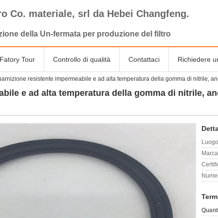
tro Co. materiale, srl da Hebei Changfeng.
zione della Un-fermata per produzione del filtro
Fatory Tour
Controllo di qualità
Contattaci
Richiedere u
arnizione resistente impermeabile e ad alta temperatura della gomma di nitrile, ane
ile e ad alta temperatura della gomma di nitrile, anel
Detta
Luogo 
Marca
Certif
Numer
Term
Quant