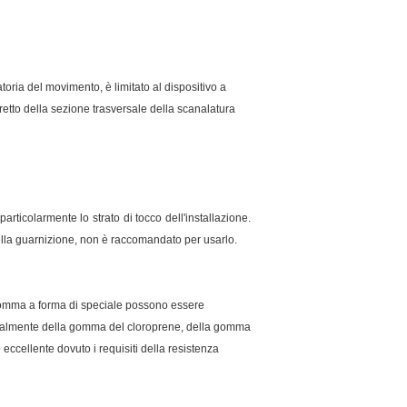
toria del movimento, è limitato al dispositivo a
stretto della sezione trasversale della scanalatura
particolarmente lo strato di tocco dell'installazione.
 della guarnizione, non è raccomandato per usarlo.
i gomma a forma di speciale possono essere
 generalmente della gomma del cloroprene, della gomma
eccellente dovuto i requisiti della resistenza