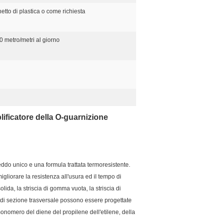
etto di plastica o come richiesta
 metro/metri al giorno
lificatore della O-guarnizione
eddo unico e una formula trattata termoresistente.
igliorare la resistenza all'usura ed il tempo di
lida, la striscia di gomma vuota, la striscia di
i di sezione trasversale possono essere progettate
monomero del diene del propilene dell'etilene, della