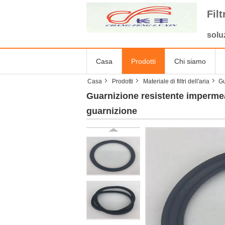
Fil
solu
Casa
Prodotti
Chi siamo
Casa
Prodotti
Materiale di filtri dell'aria
Gu
Guarnizione resistente impermeab
guarnizione