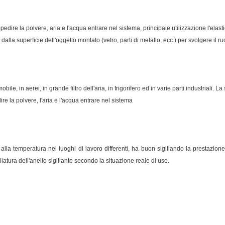
re la polvere, aria e l'acqua entrare nel sistema, principale utilizzazione l'elasticità
dalla superficie dell'oggetto montato (vetro, parti di metallo, ecc.) per svolgere il ru
obile, in aerei, in grande filtro dell'aria, in frigorifero ed in varie parti industriali. 
 la polvere, l'aria e l'acqua entrare nel sistema
 alla temperatura nei luoghi di lavoro differenti, ha buon sigillando la prestazion
latura dell'anello sigillante secondo la situazione reale di uso.