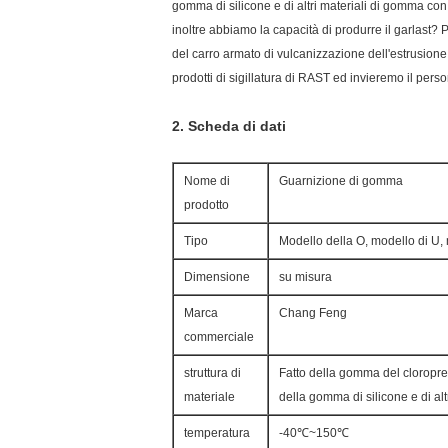
gomma di silicone e di altri materiali di gomma con
inoltre abbiamo la capacità di produrre il garlast?
del carro armato di vulcanizzazione dell'estrusione 
prodotti di sigillatura di RAST ed invieremo il perso
2.
Scheda di dati
Nome di
Guarnizione di gomma
prodotto
Tipo
Modello della O, modello di U,
Dimensione
su misura
Marca
Chang Feng
commerciale
struttura di
Fatto della gomma del cloropre
materiale
della gomma di silicone e di al
temperatura
-40℃~150℃