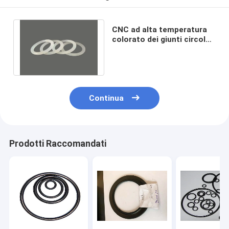
CNC ad alta temperatura
colorato dei giunti circolari
del silicone di 8.6mm o
modellato
Continua
Prodotti Raccomandati