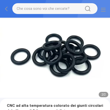
2
/
2
CNC ad alta temperatura colorato dei giunti circolari