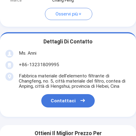
Marca
Chang Feng
Osservi più
Dettagli Di Contatto
Ms. Anni
+86-13231809995
Fabbrica materiale dell'elemento filtrante di
Changfeng, no. 5, città materiale del filtro, contea di
Anping, città di Hengshui, provincia di Hebei, Cina
Contattaci
Ottieni Il Miglior Prezzo Per