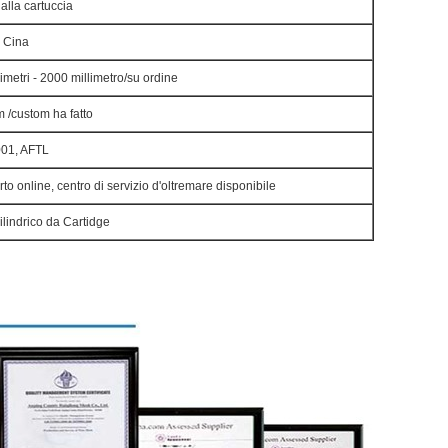
dalla cartuccia
 Cina
limetri - 2000 millimetro/su ordine
/custom ha fatto
001, AFTL
to online, centro di servizio d'oltremare disponibile
cilindrico da Cartidge