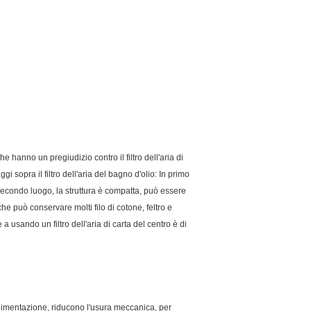
 hanno un pregiudizio contro il filtro dell'aria di
taggi sopra il filtro dell'aria del bagno d'olio: In primo
in secondo luogo, la struttura è compatta, può essere
he può conservare molti filo di cotone, feltro e
 usando un filtro dell'aria di carta del centro è di
i alimentazione, riducono l'usura meccanica, per