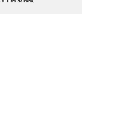
i filtro dell'aria
,