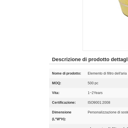
Descrizione di prodotto dettagl
Nome di prodotto:
Elemento di filtro dell'aria
MOQ:
500 pc
Vita:
1~2Years
Certificazione:
ISO9001:2008
Dimensione
Personalizzazione di sos
(L*W*H):