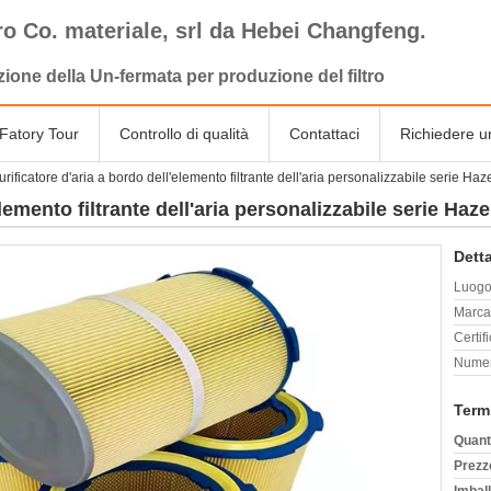
tro Co. materiale, srl da Hebei Changfeng.
zione della Un-fermata per produzione del filtro
Fatory Tour
Controllo di qualità
Contattaci
Richiedere u
urificatore d'aria a bordo dell'elemento filtrante dell'aria personalizzabile serie H
elemento filtrante dell'aria personalizzabile serie Ha
Detta
Luogo 
Marca
Certif
Numer
Term
Quant
Prezz