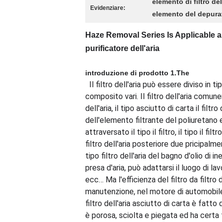
elemento di filtro del
Evidenziare:
elemento del depurato
Haze Removal Series Is Applicable all'
purificatore dell'aria
introduzione di prodotto 1.The
Il filtro dell'aria può essere diviso in ti
composito vari. Il filtro dell'aria comu
dell'aria, il tipo asciutto di carta il filtro
dell'elemento filtrante del poliuretano ecc
attraversato il tipo il filtro, il tipo il filtr
filtro dell'aria posteriore due pricipalmen
tipo filtro dell'aria del bagno d'olio di 
presa d'aria, può adattarsi il luogo di l
ecc… Ma l'efficienza del filtro da filtro
manutenzione, nel motore di automobile 
filtro dell'aria asciutto di carta è fatto
è porosa, sciolta e piegata ed ha certa