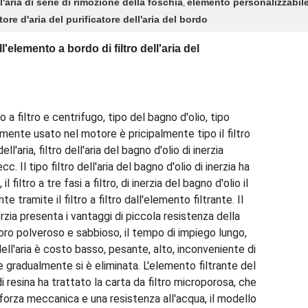
l'aria di serie di rimozione della foschia
elemento personalizzabile d
,
re d'aria del purificatore dell'aria del bordo
elemento a bordo di filtro dell'aria del
po a filtro e centrifugo, tipo del bagno d'olio, tipo
nemente usato nel motore è pricipalmente tipo il filtro
 dell'aria, filtro dell'aria del bagno d'olio di inerzia
. Il tipo filtro dell'aria del bagno d'olio di inerzia ha
o, il filtro a tre fasi a filtro, di inerzia del bagno d'olio il
te tramite il filtro a filtro dall'elemento filtrante. Il
inerzia presenta i vantaggi di piccola resistenza della
avoro polveroso e sabbioso, il tempo di impiego lungo,
 dell'aria è costo basso, pesante, alto, inconveniente di
gradualmente si è eliminata. L'elemento filtrante del
 di resina ha trattato la carta da filtro microporosa, che
 forza meccanica e una resistenza all'acqua, il modello