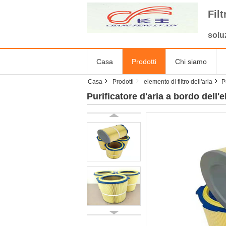
Fil
solu
Casa
Prodotti
Chi siamo
Casa
Prodotti
elemento di filtro dell'aria
P
Purificatore d'aria a bordo dell'