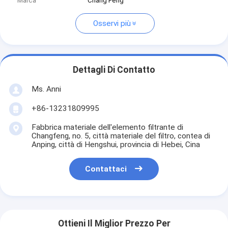
Marca
Chang Feng
Osservi più
Dettagli Di Contatto
Ms. Anni
+86-13231809995
Fabbrica materiale dell'elemento filtrante di
Changfeng, no. 5, città materiale del filtro, contea di
Anping, città di Hengshui, provincia di Hebei, Cina
Contattaci
Ottieni Il Miglior Prezzo Per