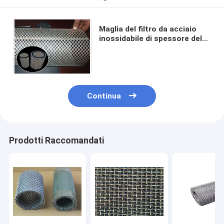
Maglia del filtro da acciaio
inossidabile di spessore del
piatto di 0.6mm, maglia
galvanizzata del filo di
acciaio
Continua
Prodotti Raccomandati