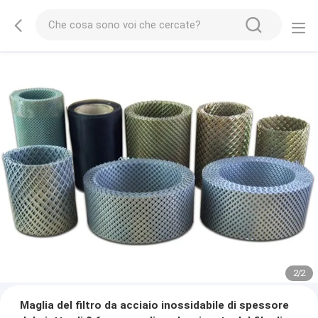
2
/
2
Maglia del filtro da acciaio inossidabile di spessore